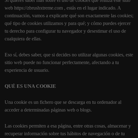
Si quieres saber más sobre el uso de cookies que realiza este sitio
web https://zbrushxtreme.com , estás en el lugar indicado. A
continuación, vamos a explicarte qué son exactamente las cookies;
qué tipo de cookies utilizamos y para qué; y cómo puedes ejercer
tu derecho para configurar tu navegador y desestimar el uso de
cualquiera de ellas.
Eso sí, debes saber, que si decides no utilizar algunas cookies, este
sitio web puede no funcionar perfectamente, afectando a tu
experiencia de usuario.
QUÉ ES UNA COOKIE
Una cookie es un fichero que se descarga en tu ordenador al
acceder a determinadas páginas web o blogs.
Las cookies permiten a esa página, entre otras cosas, almacenar y
recuperar información sobre tus hábitos de navegación o de tu