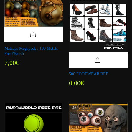
Matcaps Megapack : 100 Metals
For ZBrush
7,00
€
500 FOOTWEAR REF.
0,00
€