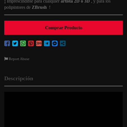
¡
Imprescindible para cualquier
artista 2D o 3D
, y para los
polipintores de
ZBrush
!
Comprar Producto
Report Abuse
Descripción