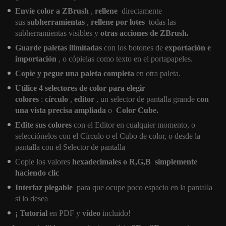
Envíe color a ZBrush
,
rellene
directamente
sus
subherramientas
,
rellene por lotes
todas las
subherramientas visibles y
otras acciones de ZBrush.
Guarde paletas ilimitadas
con los botones de
exportación e
importación
, o cópielas como texto en el portapapeles.
Copie y pegue una paleta completa
en otra paleta.
Utilice 4 selectores de color para elegir
colores
:
círculo
,
editor
, un selector de pantalla grande
con
una vista precisa ampliada
o
Color Cube.
Edite sus colores
con el Editor en cualquier momento, o
selecciónelos con el Círculo o el Cubo de color, o desde la
pantalla con el Selector de pantalla
Copie los valores
hexadecimales o R,G,B
simplemente
haciendo clic
Interfaz plegable
para que ocupe poco espacio en la pantalla
si lo desea
¡ Tutorial
en PDF y
vídeo
incluido!