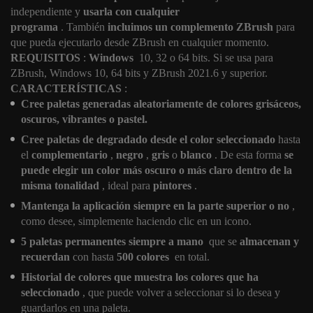
independiente y
usarla con cualquier
programa
. También
incluimos un complemento ZBrush
para
que pueda ejecutarlo desde ZBrush en cualquier momento.
REQUISITOS
:
Windows
10, 32 o 64 bits. Si se usa para
ZBrush, Windows 10, 64 bits y ZBrush 2021.6 y superior.
CARACTERÍSTICAS
:
Cree paletas generadas aleatoriamente de colores grisáceos,
oscuros, vibrantes o pastel.
Cree paletas de degradado desde el color seleccionado
hasta
el
complementario
,
negro
,
gris
o
blanco
. De esta forma
se
puede elegir un color más oscuro o más claro dentro de la
misma tonalidad
, ideal para
pintores
.
Mantenga la aplicación siempre en la parte superior o no
,
como desee, simplemente haciendo clic en un icono.
5 paletas permanentes siempre a mano
que se
almacenan y
recuerdan
con hasta
500 colores
en total.
Historial de colores que muestra los colores que ha
seleccionado
, que puede volver a seleccionar si lo desea y
guardarlos en una paleta.