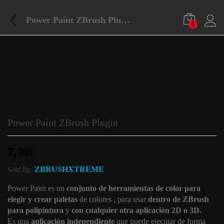
Power Paint ZBrush Plugin
0
Power Paint ZBrush Plugin
7,00
€
ZBRUSHXTREME
Sold By:
Power Paint es un
conjunto de herramientas de color para
elegir y crear paletas
de colores , para usar
dentro de ZBrush
para polipintura
y
con cualquier otra aplicación 2D o 3D.
Es una
aplicación independiente
que puede ejecutar de forma