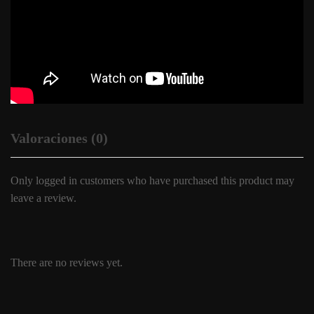
Valoraciones (0)
Only logged in customers who have purchased this product may
leave a review.
There are no reviews yet.