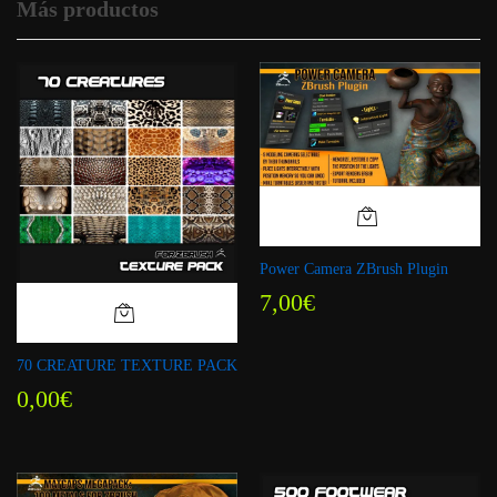
Más productos
Power Camera ZBrush Plugin
7,00
€
70 CREATURE TEXTURE PACK
0,00
€