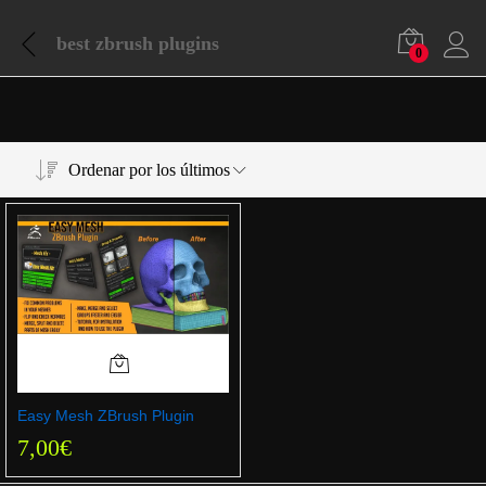
best zbrush plugins
0
Ordenar por los últimos
Easy Mesh ZBrush Plugin
7,00
€