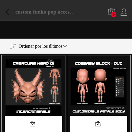
custom funko pop accessories
0
Ordenar por los últimos