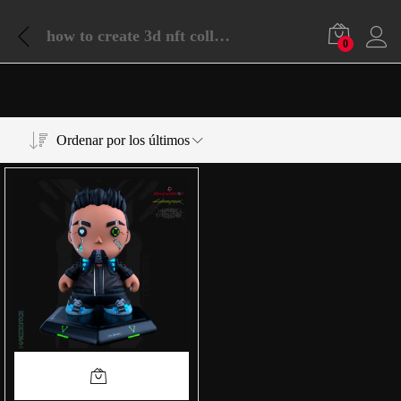
how to create 3d nft collection
0
Ordenar por los últimos