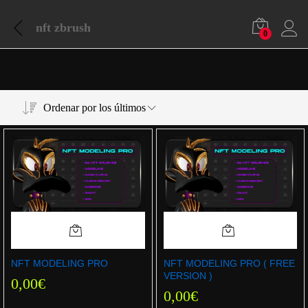
nft zbrush
0
Ordenar por los últimos
NFT MODELING PRO
NFT MODELING PRO ( FREE
VERSION )
0,00
€
0,00
€