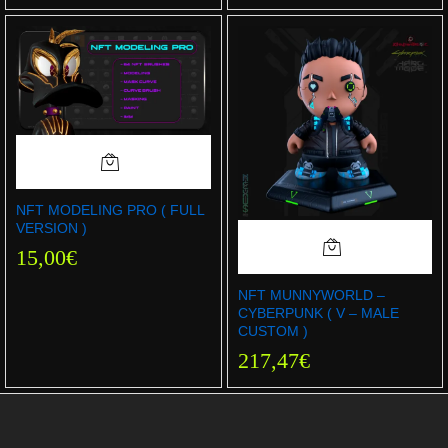
NFT MODELING PRO ( FULL
VERSION )
15,00
€
NFT MUNNYWORLD –
CYBERPUNK ( V – MALE
CUSTOM )
217,47
€