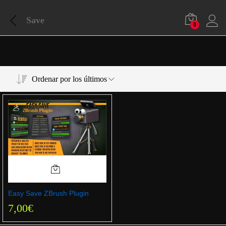
Save
0
Ordenar por los últimos
Easy Save ZBrush Plugin
7,00
€