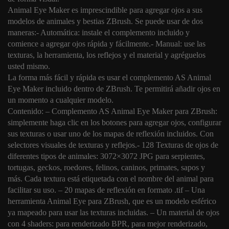
Animal Eye Maker es imprescindible para agregar ojos a sus
modelos de animales y bestias ZBrush. Se puede usar de dos
maneras:- Automática: instale el complemento incluido y
comience a agregar ojos rápida y fácilmente.- Manual: use las
texturas, la herramienta, los reflejos y el material y agréguelos
usted mismo.
La forma más fácil y rápida es usar el complemento AS Animal
Eye Maker incluido dentro de ZBrush. Te permitirá añadir ojos en
un momento a cualquier modelo.
Contenido: – Complemento AS Animal Eye Maker para ZBrush:
simplemente haga clic en los botones para agregar ojos, configurar
sus texturas o usar uno de los mapas de reflexión incluidos. Con
selectores visuales de texturas y reflejos.- 128 Texturas de ojos de
diferentes tipos de animales: 3072×3072 JPG para serpientes,
tortugas, geckos, roedores, felinos, caninos, primates, sapos y
más. Cada textura está etiquetada con el nombre del animal para
facilitar su uso. – 20 mapas de reflexión en formato .tif – Una
herramienta Animal Eye para ZBrush, que es un modelo esférico
ya mapeado para usar las texturas incluidas. – Un material de ojos
con 4 shaders: para renderizado BPR, para mejor renderizado,