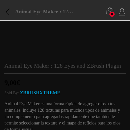
Animal Eye Maker : 128 Eyes and ZBrush Plugin
0
Animal Eye Maker : 128 Eyes and ZBrush Plugin
9,00
€
ZBRUSHXTREME
Sold By:
Animal Eye Maker es una forma rápida de agregar ojos a tus
animales. Incluye 128 texturas para muchos tipos de animales y
un complemento para agregarlas rápidamente que también te
permite seleccionar la textura y el mapa de reflejos para los ojos
de forma visual.