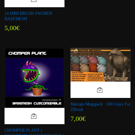
14 IMM BRUSH SWORDS
BASEMESH
5,00
€
Matcaps Megapack : 100 Clays For
ZBrush
7,00
€
CHOMPER PLANT (