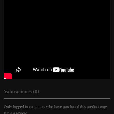
Valoraciones (0)
Only logged in customers who have purchased this product may
leave a review.