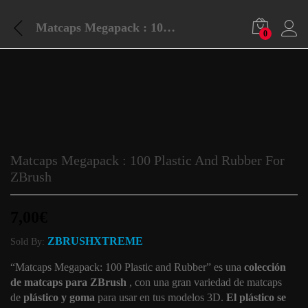
Matcaps Megapack : 100 Plastic And Rubber For ZBrush
0
Matcaps Megapack : 100 Plastic And Rubber For
ZBrush
7,00
€
ZBRUSHXTREME
Sold By:
“Matcaps Megapack: 100 Plastic and Rubber” es una
colección
de matcaps para ZBrush
, con una gran variedad de matcaps
de
plástico y goma
para usar en tus modelos 3D.
El plástico se