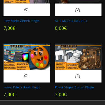
Easy Masks ZBrush Plugin
NFT MODELING PRO
7,00
€
0,00
€
Power Paint ZBrush Plugin
Power Shapes ZBrush Plugin
7,00
€
7,00
€