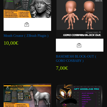
Mouth Creator ( ZBrush Plugin )
10,00
€
BASEMESH BLOCK-OUT (
GORO COSBABY )
7,00
€