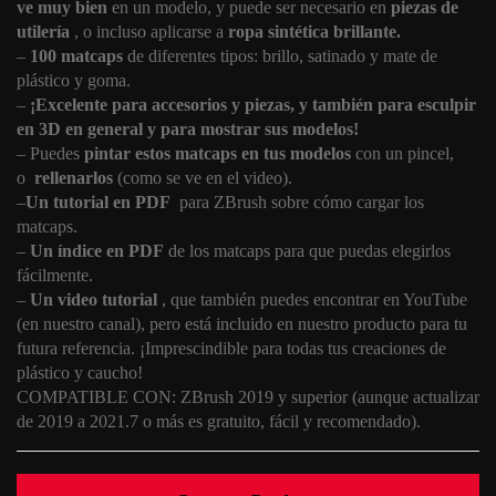
ve muy bien
en un modelo, y puede ser necesario en
piezas de
utilería
, o incluso aplicarse a
ropa sintética brillante.
–
100 matcaps
de diferentes tipos: brillo, satinado y mate de
plástico y goma.
–
¡Excelente para accesorios y piezas, y también para esculpir
en 3D en general y para mostrar sus modelos!
– Puedes
pintar estos matcaps en tus modelos
con un pincel,
o
rellenarlos
(como se ve en el video).
–
Un tutorial en PDF
para ZBrush sobre cómo cargar los
matcaps.
–
Un índice en PDF
de los matcaps para que puedas elegirlos
fácilmente.
–
Un video tutorial
, que también puedes encontrar en YouTube
(en nuestro canal), pero está incluido en nuestro producto para tu
futura referencia. ¡Imprescindible para todas tus creaciones de
plástico y caucho!
COMPATIBLE CON: ZBrush 2019 y superior (aunque actualizar
de 2019 a 2021.7 o más es gratuito, fácil y recomendado).