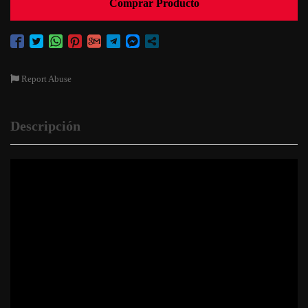
Comprar Producto
Report Abuse
Descripción