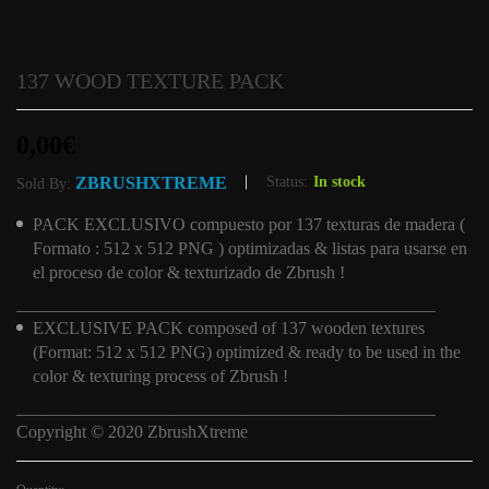
137 WOOD TEXTURE PACK
0,00
€
ZBRUSHXTREME
Status:
In stock
Sold By:
PACK EXCLUSIVO compuesto por 137 texturas de madera (
Formato : 512 x 512 PNG ) optimizadas & listas para usarse en
el proceso de color & texturizado de Zbrush !
________________________________________________
EXCLUSIVE PACK composed of 137 wooden textures
(Format: 512 x 512 PNG) optimized & ready to be used in the
color & texturing process of Zbrush !
________________________________________________
Copyright © 2020 ZbrushXtreme