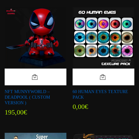
NFT MUNNYWORLD –
60 HUMAN EYES TEXTURE
DEADPOOL ( CUSTOM
PACK
VERSION )
0,00
€
195,00
€