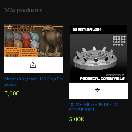
Más productos
Matcaps Megapack : 100 Clays For
ZBrush
7,00
€
18 IMM BRUSH PEDESTAL
FOR ZBRUSH
5,00
€