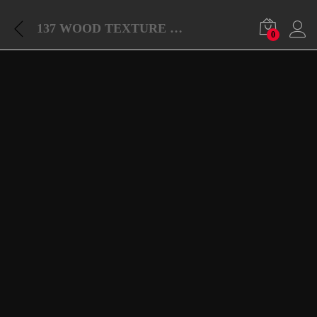
137 WOOD TEXTURE PACK
0